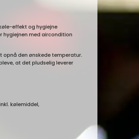
køle-effekt og hygiejne
r hygiejnen med aircondition
at opnå den ønskede temperatur.
eve, at det pludselig leverer
inkl. kølemiddel,