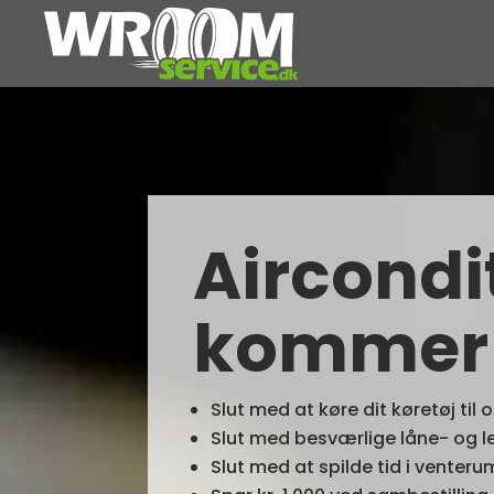
Aircondit
kommer t
Slut med at køre dit køretøj til
Slut med besværlige låne- og le
Slut med at spilde tid i venteru